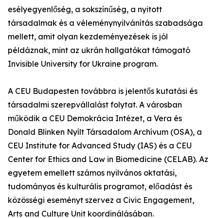
esélyegyenlőség, a sokszínűség, a nyitott
társadalmak és a véleménynyilvánítás szabadsága
mellett, amit olyan kezdeményezések is jól
példáznak, mint az ukrán hallgatókat támogató
Invisible University for Ukraine program.
A CEU Budapesten továbbra is jelentős kutatási és
társadalmi szerepvállalást folytat. A városban
működik a CEU Demokrácia Intézet, a Vera és
Donald Blinken Nyílt Társadalom Archívum (OSA), a
CEU Institute for Advanced Study (IAS) és a CEU
Center for Ethics and Law in Biomedicine (CELAB). Az
egyetem emellett számos nyilvános oktatási,
tudományos és kulturális programot, előadást és
közösségi eseményt szervez a Civic Engagement,
Arts and Culture Unit koordinálásában.