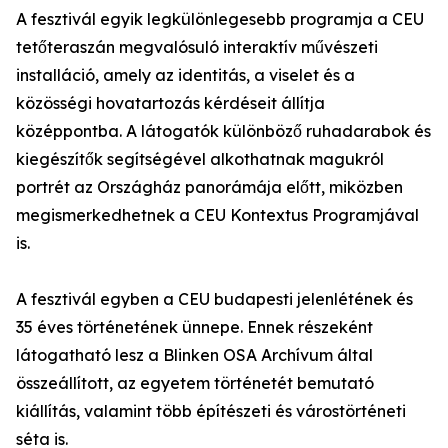
A fesztivál egyik legkülönlegesebb programja a CEU
tetőteraszán megvalósuló interaktív művészeti
installáció, amely az identitás, a viselet és a
közösségi hovatartozás kérdéseit állítja
középpontba. A látogatók különböző ruhadarabok és
kiegészítők segítségével alkothatnak magukról
portrét az Országház panorámája előtt, miközben
megismerkedhetnek a CEU Kontextus Programjával
is.
A fesztivál egyben a CEU budapesti jelenlétének és
35 éves történetének ünnepe. Ennek részeként
látogatható lesz a Blinken OSA Archívum által
összeállított, az egyetem történetét bemutató
kiállítás, valamint több építészeti és várostörténeti
séta is.