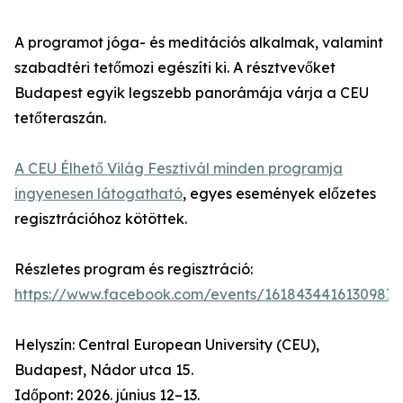
A programot jóga- és meditációs alkalmak, valamint
szabadtéri tetőmozi egészíti ki. A résztvevőket
Budapest egyik legszebb panorámája várja a CEU
tetőteraszán.
A CEU Élhető Világ Fesztivál minden programja
ingyenesen látogatható
, egyes események előzetes
regisztrációhoz kötöttek.
Részletes program és regisztráció:
https://www.facebook.com/events/1618434416130987/
Helyszín: Central European University (CEU),
Budapest, Nádor utca 15.
Időpont: 2026. június 12–13.