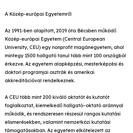
A Közép-európai Egyetemről
Az 1991-ben alapított, 2019 óta Bécsben működő
Közép-európai Egyetem (Central European
University, CEU) egy nonprofit magánegyetem, ahol
mintegy 1500 hallgató tanul több mint 100 országból
érkezve. Az egyetem alapképzési, mesterképzési és
doktori programjai osztrák és amerikai
akkreditációval rendelkeznek.
A CEU több mint 200 kiváló oktatót és kutatót
foglalkoztat, kiemelkedő hallgató–oktató aránnyal
működik, és rendszeresen részesül rangos kutatási
elismerésekben, valamint nemzetközi kutatási
támogatásokban. Az egyetem elkötelezett az