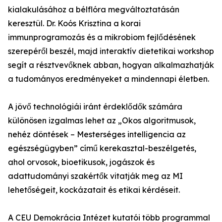
kialakulásához a bélflóra megváltoztatásán
keresztül. Dr. Koós Krisztina a korai
immunprogramozás és a mikrobiom fejlődésének
szerepéről beszél, majd interaktív dietetikai workshop
segít a résztvevőknek abban, hogyan alkalmazhatják
a tudományos eredményeket a mindennapi életben.
A jövő technológiái iránt érdeklődők számára
különösen izgalmas lehet az „Okos algoritmusok,
nehéz döntések – Mesterséges intelligencia az
egészségügyben” című kerekasztal-beszélgetés,
ahol orvosok, bioetikusok, jogászok és
adattudományi szakértők vitatják meg az MI
lehetőségeit, kockázatait és etikai kérdéseit.
A CEU Demokrácia Intézet kutatói több programmal