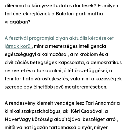
dilemmát a környezettudatos döntések? És milyen
történetek rejtőznek a Balaton-parti maffia
világában?
A fesztivál programjai olyan aktuális kérdéseket
járnak körül
, mint a mesterséges intelligencia
egészségügyi alkalmazásai, a mikrobiom és a
civilizációs betegségek kapcsolata, a demokratikus
részvétel és a társadalmi jóllét összefüggései, a
fenntartható városfejlesztés, valamint a közösségek
szerepe egy élhetőbb jövő megteremtésében.
A rendezvény kiemelt vendége lesz Tari Annamária
klinikai szakpszichológus, aki Kéri Csabával, a
HaverVagy közösség alapítójával beszélget arról,
mitől válhat igazán tartalmassá a nyár, milyen